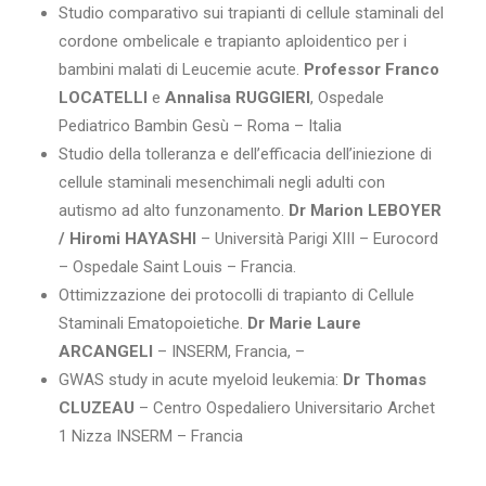
Studio comparativo sui trapianti di cellule staminali del
cordone ombelicale e trapianto aploidentico per i
bambini malati di Leucemie acute.
Professor Franco
LOCATELLI
e
Annalisa RUGGIERI
, Ospedale
Pediatrico Bambin Gesù – Roma – Italia
Studio della tolleranza e dell’efficacia dell’iniezione di
cellule staminali mesenchimali negli adulti con
autismo ad alto funzonamento.
Dr Marion LEBOYER
/ Hiromi HAYASHI
– Università Parigi XIII – Eurocord
– Ospedale Saint Louis – Francia.
Ottimizzazione dei protocolli di trapianto di Cellule
Staminali Ematopoietiche.
Dr Marie Laure
ARCANGELI
– INSERM, Francia, –
GWAS study in acute myeloid leukemia:
Dr Thomas
CLUZEAU
– Centro Ospedaliero Universitario Archet
1 Nizza INSERM – Francia