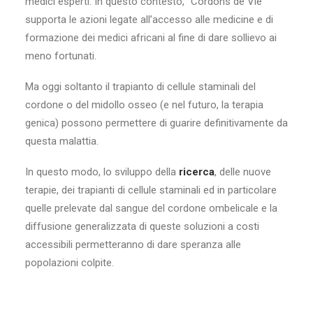
medici esperti. In questo contesto, “Cordons de Vie”
supporta le azioni legate all’accesso alle medicine e di
formazione dei medici africani al fine di dare sollievo ai
meno fortunati.
Ma oggi soltanto il trapianto di cellule staminali del
cordone o del midollo osseo (e nel futuro, la terapia
genica) possono permettere di guarire definitivamente da
questa malattia.
In questo modo, lo sviluppo della
ricerca
, delle nuove
terapie, dei trapianti di cellule staminali ed in particolare
quelle prelevate dal sangue del cordone ombelicale e la
diffusione generalizzata di queste soluzioni a costi
accessibili permetteranno di dare speranza alle
popolazioni colpite.