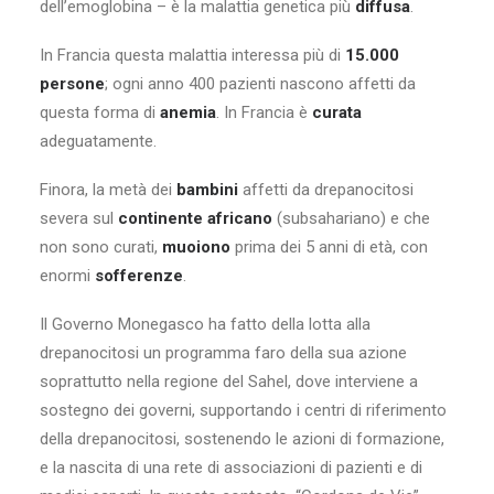
dell’emoglobina – è la malattia genetica più
diffusa
.
In Francia questa malattia interessa più di
15.000
persone
; ogni anno 400 pazienti nascono affetti da
questa forma di
anemia
. In Francia è
curata
adeguatamente.
Finora, la metà dei
bambini
affetti da drepanocitosi
severa sul
continente
africano
(subsahariano) e che
non sono curati,
muoiono
prima dei 5 anni di età, con
enormi
sofferenze
.
Il Governo Monegasco ha fatto della lotta alla
drepanocitosi un programma faro della sua azione
soprattutto nella regione del Sahel, dove interviene a
sostegno dei governi, supportando i centri di riferimento
della drepanocitosi, sostenendo le azioni di formazione,
e la nascita di una rete di associazioni di pazienti e di