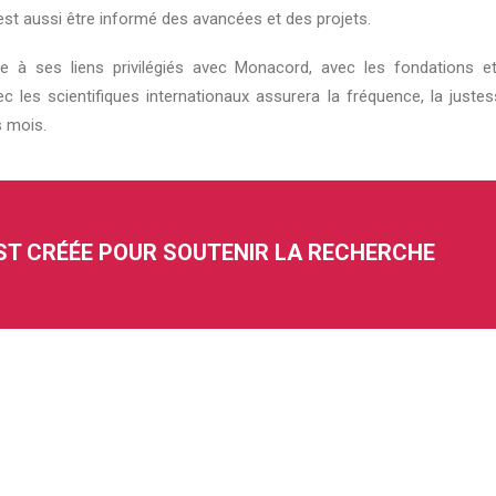
est aussi être informé des avancées et des projets.
 à ses liens privilégiés avec Monacord, avec les fondations e
ec les scientifiques internationaux assurera la fréquence, la justes
s mois.
’EST CRÉÉE POUR SOUTENIR LA RECHERCHE