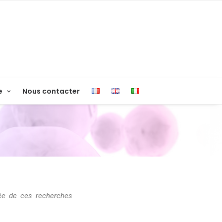
e
Nous contacter
cée de ces recherches