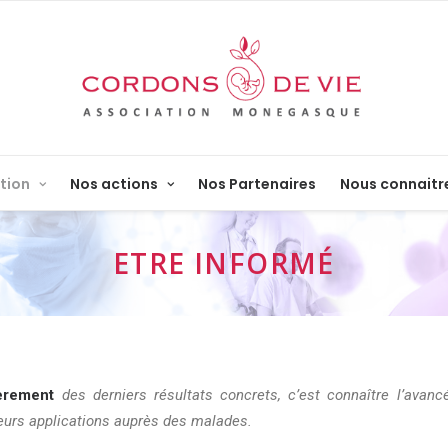
tion
Nos actions
Nos Partenaires
Nous connaitr
ETRE INFORMÉ
ièrement
des derniers résultats concrets, c’est connaître l’avan
eurs applications auprès des malades.