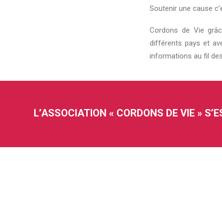
Soutenir une cause c’
Cordons de Vie grâce
différents pays et av
informations au fil de
L’ASSOCIATION « CORDONS DE VIE » S